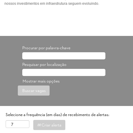
nossos investimentos em infraestrutura seguem evoluindo.
Procurar por palavra-chave
Pesquisar por localização
Mostrar mais opções
Selecione a frequência (em dias) de recebimento de alertas:
Criar alerta