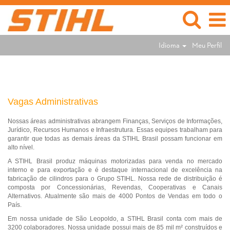
Idioma
Meu Perfil
Vagas
Administrativas
Vagas Administrativas
Nossas áreas administrativas abrangem Finanças, Serviços de Informações,
Jurídico, Recursos Humanos e Infraestrutura. Essas equipes trabalham para
garantir que todas as demais áreas da STIHL Brasil possam funcionar em
alto nível.
A STIHL Brasil produz máquinas motorizadas para venda no mercado
interno e para exportação e é destaque internacional de excelência na
fabricação de cilindros para o Grupo STIHL. Nossa rede de distribuição é
composta por Concessionárias, Revendas, Cooperativas e Canais
Alternativos. Atualmente são mais de 4000 Pontos de Vendas em todo o
País.
Em nossa unidade de São Leopoldo, a STIHL Brasil conta com mais de
3200 colaboradores. Nossa unidade possui mais de 85 mil m² construídos e