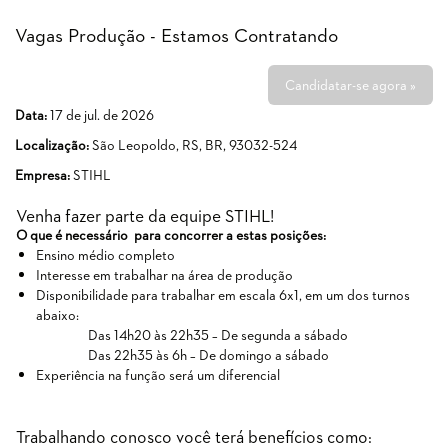
Vagas Produção - Estamos Contratando
Candidatar-se agora »
Data:
17 de jul. de 2026
Localização:
São Leopoldo, RS, BR, 93032-524
Empresa:
STIHL
Venha fazer parte da equipe STIHL!
O que é necessário para concorrer a estas posições:
Ensino médio completo
Interesse em trabalhar na área de produção
Disponibilidade para trabalhar em escala 6x1, em um dos turnos
abaixo:
Das 14h20 às 22h35 – De segunda a sábado
Das 22h35 às 6h – De domingo a sábado
Experiência na função será um diferencial
Trabalhando conosco você terá benefícios como: