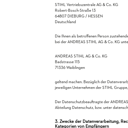
STIHL Vertriebszentrale AG & Co. KG
Robert-Bosch-Straße 13
64807 DIEBURG / HESSEN
Deutschland
Die Ihnen als betroffenen Person zustehen
bei der ANDREAS STIHL AG & Co. KG unte
ANDREAS STIHL AG & Co. KG
Badstrasse 115
71336 Waiblingen
geltend machen. Bezüglich der Datenverarb
jeweiligen Unternehmen der STIHL Gruppe, 
Der Datenschutzbeauftragte der ANDREAS 
Abteilung Datenschutz, bzw. unter datensch
3. Zwecke der Datenverarbeitung, Rec
Kategorien von Empfängern