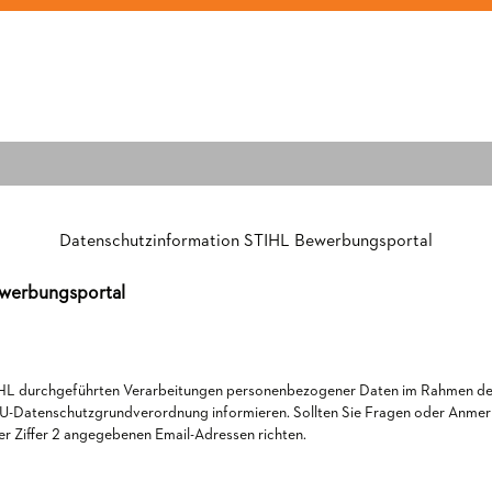
Datenschutzinformation STIHL Bewerbungsportal
ewerbungsportal
STIHL durchgeführten Verarbeitungen personenbezogener Daten im Rahmen 
EU-Datenschutzgrundverordnung informieren. Sollten Sie Fragen oder Anmer
ter Ziffer 2 angegebenen Email-Adressen richten.