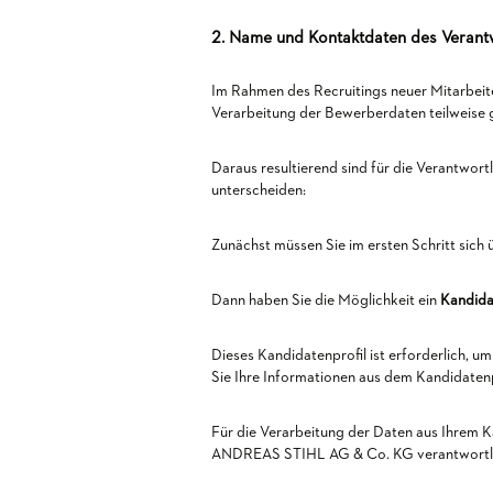
2. Name und Kontaktdaten des Verant
Im Rahmen des Recruitings neuer Mitarbei
Verarbeitung der Bewerberdaten teilweise 
Daraus resultierend sind für die Verantwor
unterscheiden:
Zunächst müssen Sie im ersten Schritt sich 
Dann haben Sie die Möglichkeit ein
Kandida
Dieses Kandidatenprofil ist erforderlich, u
Sie Ihre Informationen aus dem Kandidaten
Für die Verarbeitung der Daten aus Ihrem 
ANDREAS STIHL AG & Co. KG verantwortlic