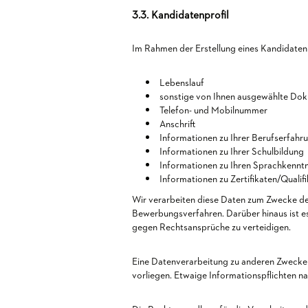
3.3. Kandidatenprofil
Im Rahmen der Erstellung eines Kandidatenp
Lebenslauf
sonstige von Ihnen ausgewählte Do
Telefon- und Mobilnummer
Anschrift
Informationen zu Ihrer Berufserfahr
Informationen zu Ihrer Schulbildung
Informationen zu Ihren Sprachkennt
Informationen zu Zertifikaten/Qualif
Wir verarbeiten diese Daten zum Zwecke de
Bewerbungsverfahren. Darüber hinaus ist es
gegen Rechtsansprüche zu verteidigen.
Eine Datenverarbeitung zu anderen Zwecken
vorliegen. Etwaige Informationspflichten n