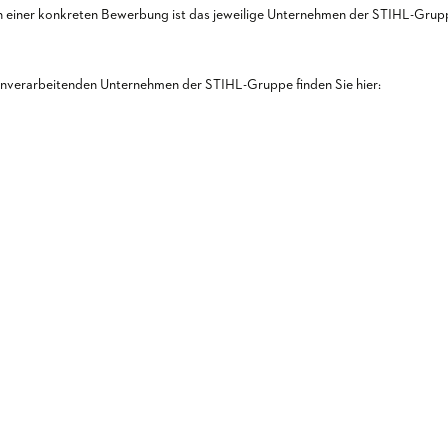
n einer konkreten Bewerbung ist das jeweilige Unternehmen der STIHL-Gruppe
tenverarbeitenden Unternehmen der STIHL-Gruppe finden Sie hier: