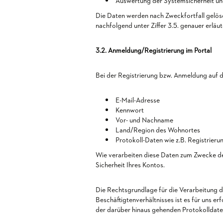
Auswertung der Systemsicherheit und 
Die Daten werden nach Zweckfortfall gelös
nachfolgend unter Ziffer 3.5. genauer erläut
3.2. Anmeldung/Registrierung im Portal
Bei der Registrierung bzw. Anmeldung auf d
E-Mail-Adresse
Kennwort
Vor- und Nachname
Land/Region des Wohnortes
Protokoll-Daten wie z.B. Registrier
Wie verarbeiten diese Daten zum Zwecke de
Sicherheit Ihres Kontos.
Die Rechtsgrundlage für die Verarbeitung d
Beschäftigtenverhältnisses ist es für uns e
der darüber hinaus gehenden Protokolldaten