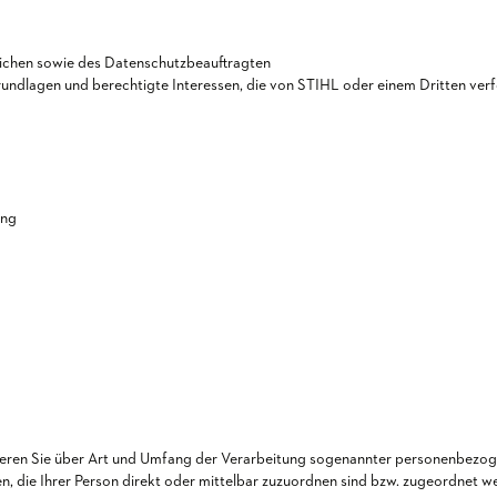
ichen sowie des Datenschutzbeauftragten
undlagen und berechtigte Interessen, die von STIHL oder einem Dritten ver
ung
ieren Sie über Art und Umfang der Verarbeitung sogenannter personenbezo
, die Ihrer Person direkt oder mittelbar zuzuordnen sind bzw. zugeordnet w