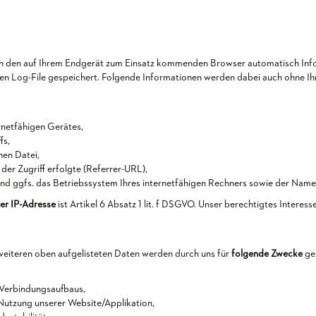
ch den auf Ihrem Endgerät zum Einsatz kommenden Browser automatisch Info
 Log-File gespeichert. Folgende Informationen werden dabei auch ohne Ihr 
rnetfähigen Gerätes,
fs,
en Datei,
der Zugriff erfolgte (Referrer-URL),
d ggfs. das Betriebssystem Ihres internetfähigen Rechners sowie der Name 
er IP-Adresse
ist Artikel 6 Absatz 1 lit. f DSGVO. Unser berechtigtes Interes
weiteren oben aufgelisteten Daten werden durch uns für
folgende Zwecke
ge
 Verbindungsaufbaus,
Nutzung unserer Website/Applikation,