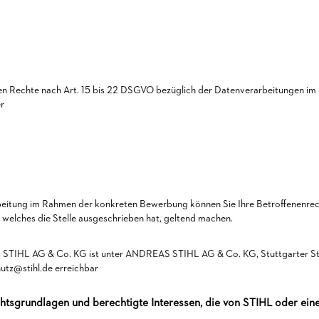
den Rechte nach Art. 15 bis 22 DSGVO bezüglich der Datenverarbeitungen im
r
eitung im Rahmen der konkreten Bewerbung können Sie Ihre Betroffenenrec
welches die Stelle ausgeschrieben hat, geltend machen.
STIHL AG & Co. KG ist unter ANDREAS STIHL AG & Co. KG, Stuttgarter Str
utz@stihl.de erreichbar
htsgrundlagen und berechtigte Interessen, die von STIHL oder ein