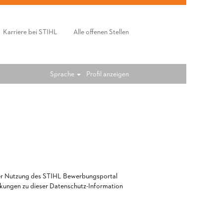
Karriere bei STIHL
Alle offenen Stellen
Sprache
Profil anzeigen
der Nutzung des STIHL Bewerbungsportal
kungen zu dieser Datenschutz-Information