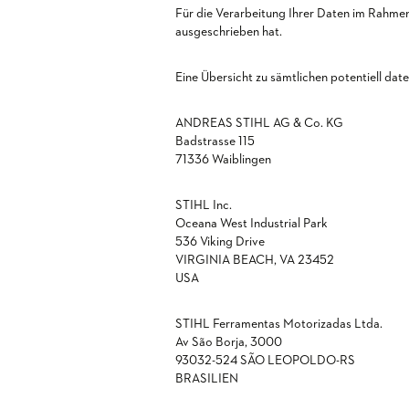
Für die Verarbeitung Ihrer Daten im Rahme
ausgeschrieben hat.
Eine Übersicht zu sämtlichen potentiell da
ANDREAS STIHL AG & Co. KG
Badstrasse 115
71336 Waiblingen
STIHL Inc.
Oceana West Industrial Park
536 Viking Drive
VIRGINIA BEACH, VA 23452
USA
STIHL Ferramentas Motorizadas Ltda.
Av São Borja, 3000
93032-524 SÃO LEOPOLDO-RS
BRASILIEN