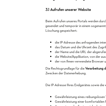
3.1 Aufrufen unserer Website
Beim Aufrufen unseres Portals werden dur
gesendet und temporär in einem sogenannten
Löschung gespeichert:
die IP-Adresse des anfragenden inte
das Datum und die Uhrzeit des Zugrif
der Name und die URL der abgerufen
die Website/Applikation, von der aus 
der von Ihnen verwendete Browser un
Die Rechtsgrundlage für die
Verarbeitung d
Zwecken der Datenerhebung.
Die IP-Adresse Ihres Endgerätes sowie die 
Gewährleistung eines reibungslosen
Gewährleistung einer komfortablen 