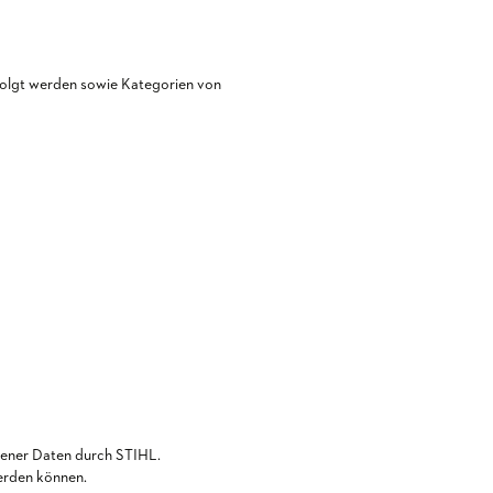
folgt werden sowie Kategorien von
gener Daten durch STIHL.
erden können.