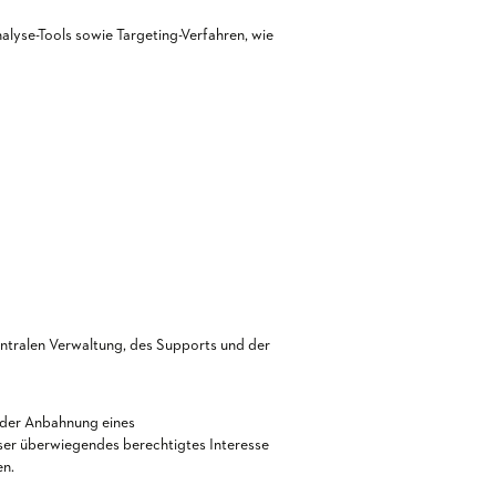
lyse-Tools sowie Targeting-Verfahren, wie
ntralen Verwaltung, des Supports und der
n der Anbahnung eines
Unser überwiegendes berechtigtes Interesse
en.