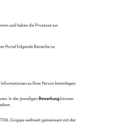
mmen und haben die Prozesse zur
em Portal folgende Bereiche zu
Informationen zu Ihrer Person hinterlegen.
nen. In der jeweiligen
Bewerbung
können
eiben.
r STIHL-Gruppe weltweit gemeinsam mit der