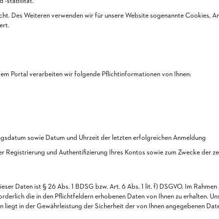
-stabilität.
cht. Des Weiteren verwenden wir für unsere Website sogenannte Cookies, Ana
ert.
em Portal verarbeiten wir folgende Pflichtinformationen von Ihnen:
ungsdatum sowie Datum und Uhrzeit der letzten erfolgreichen Anmeldung
r Registrierung und Authentifizierung Ihres Kontos sowie zum Zwecke der ze
ieser Daten ist § 26 Abs. 1 BDSG bzw. Art. 6 Abs. 1 lit. f) DSGVO. Im Rahme
rforderlich die in den Pflichtfeldern erhobenen Daten von Ihnen zu erhalten. 
 liegt in der Gewährleistung der Sicherheit der von Ihnen angegebenen Dat