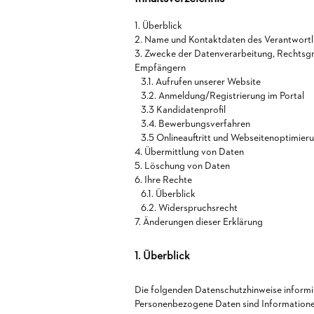
1. Überblick
2. Name und Kontaktdaten des Verantwortl
3. Zwecke der Datenverarbeitung, Rechtsgr
Empfängern
3.1. Aufrufen unserer Website
3.2. Anmeldung/Registrierung im Portal
3.3 Kandidatenprofil
3.4. Bewerbungsverfahren
3.5 Onlineauftritt und Webseitenoptimier
4. Übermittlung von Daten
5. Löschung von Daten
6. Ihre Rechte
6.1. Überblick
6.2. Widerspruchsrecht
7. Änderungen dieser Erklärung
1. Überblick
Die folgenden Datenschutzhinweise inform
Personenbezogene Daten sind Informationen