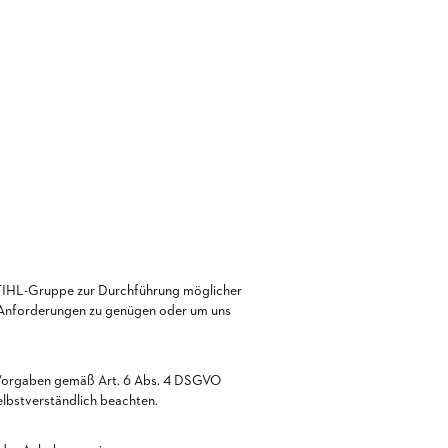
STIHL-Gruppe zur Durchführung möglicher
en Anforderungen zu genügen oder um uns
n Vorgaben gemäß Art. 6 Abs. 4 DSGVO
elbstverständlich beachten.